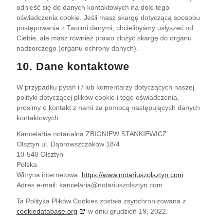
odnieść się do danych kontaktowych na dole tego
oświadczenia cookie. Jeśli masz skargę dotyczącą sposobu
postępowania z Twoimi danymi, chcielibyśmy usłyszeć od
Ciebie, ale masz również prawo złożyć skargę do organu
nadzorczego (organu ochrony danych).
10. Dane kontaktowe
W przypadku pytań i / lub komentarzy dotyczących naszej
polityki dotyczącej plików cookie i tego oświadczenia,
prosimy o kontakt z nami za pomocą następujących danych
kontaktowych:
Kancelartia notarialna ZBIGNIEW STANKIEWICZ
Olsztyn ul. Dąbrowszczaków 18/4
10-540 Olsztyn
Polska
Witryna internetowa:
https://www.notariuszolsztyn.com
Adres e-mail:
kancelaria@
notariuszolsztyn.com
Ta Polityka Plików Cookies została zsynchronizowana z
cookiedatabase.org
w dniu grudzień 19, 2022.