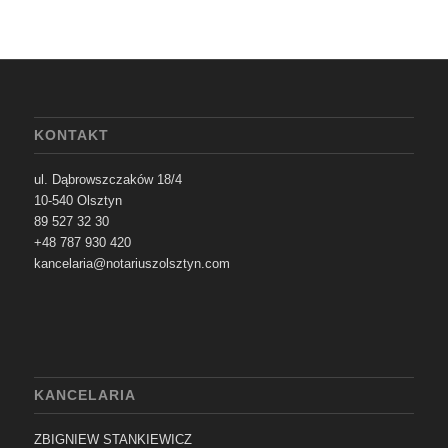
KONTAKT
ul. Dąbrowszczaków 18/4
10-540 Olsztyn
89 527 32 30
+48 787 930 420
kancelaria@notariuszolsztyn.com
KANCELARIA
ZBIGNIEW STANKIEWICZ